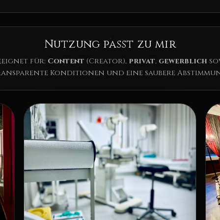
Nutzung passt zu mir
eeignet für:
Content
(Creator),
privat
,
gewerblich
so
ransparente Konditionen und eine saubere Abstimmun