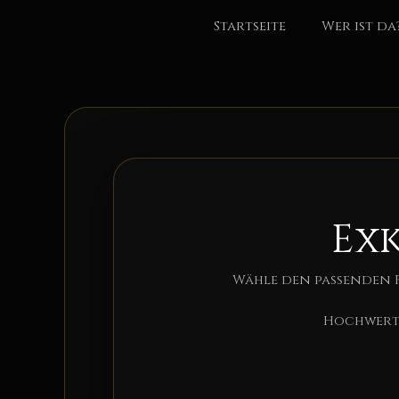
Zum
Startseite
Wer ist da
Inhalt
springen
Exk
Wähle den passenden 
Hochwerti