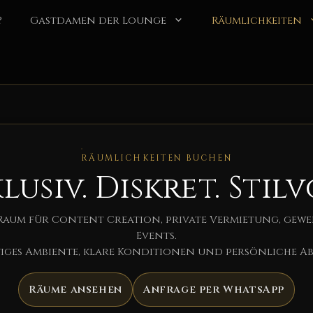
?
Gastdamen der Lounge
Räumlichkeiten
RÄUMLICHKEITEN BUCHEN
lusiv. Diskret. Stilv
Raum für Content Creation, private Vermietung, gew
Events.
ges Ambiente, klare Konditionen und persönliche A
Räume ansehen
Anfrage per WhatsApp