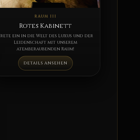
RAUM III
Rotes Kabinett
Trete ein in die Welt des Luxus und der
Leidenschaft mit unserem
atemberaubenden Raum!
DETAILS ANSEHEN