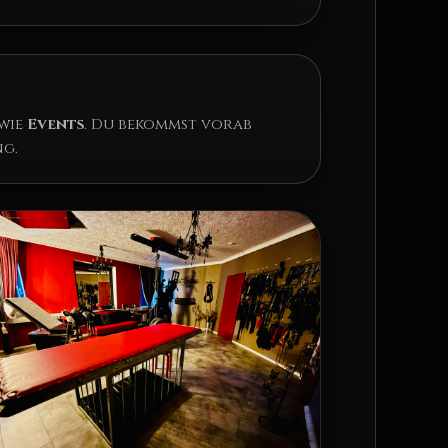
wie
Events
. Du bekommst vorab
g.