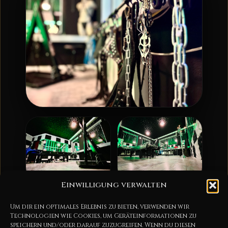
Einwilligung verwalten
Um dir ein optimales Erlebnis zu bieten, verwenden wir
Technologien wie Cookies, um Geräteinformationen zu
speichern und/oder darauf zuzugreifen. Wenn du diesen