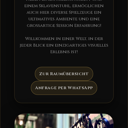
einem Sklavenstuhl, ermöglichen
auch hier diverse Spielzeuge ein
ultimatives Ambiente und eine
großartige Session Erfahrung!
Willkommen in einer Welt, in der
jeder Blick ein einzigartiges visuelles
Erlebnis ist!
Zur Raumübersicht
Anfrage per WhatsApp