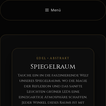
Zum
Inhalt
Menü
springen
EDEL • ABSTRAKT
Spiegelraum
Tauche ein in die faszinierende Welt
unseres Spiegelraums, wo die Magie
der Reflexion und das sanfte
Leuchten grüner LEDs eine
einzigartige Atmosphäre schaffen.
Jeder Winkel dieses Raums ist mit