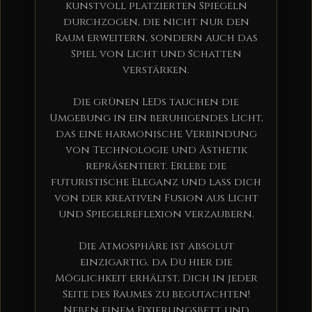
kunstvoll platzierten Spiegeln
durchzogen, die nicht nur den
Raum erweitern, sondern auch das
Spiel von Licht und Schatten
verstärken.
Die grünen LEDs tauchen die
Umgebung in ein beruhigendes Licht,
das eine harmonische Verbindung
von Technologie und Ästhetik
repräsentiert. Erlebe die
futuristische Eleganz und lass dich
von der kreativen Fusion aus Licht
und Spiegelreflexion verzaubern.
Die Atmosphäre ist absolut
einzigartig, da Du hier die
Möglichkeit erhältst, Dich in jeder
Seite des Raumes zu begutachten!
Neben einem Fixierungsbett und