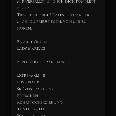
mir verfällst und ich dich komplett
besitze.
Traust du dich? Dann kontaktiere
mich. Du freust dich, von mir zu
hören.
Bizarre Grüße
Lady Markazi
Bevorzugte Praktiken:
Extrem-Klinik
Fußerotik
Skl*venerziehung
Peitschen
Rohrstockerziehung
Tunnelspiele
Flagellation