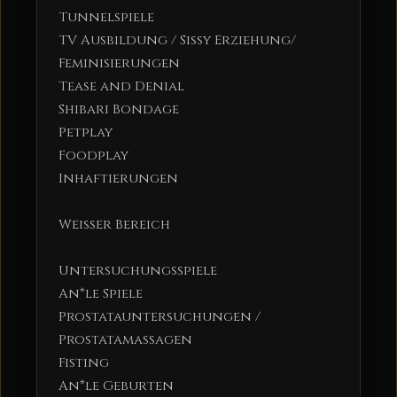
Tunnelspiele
TV Ausbildung / Sissy Erziehung/
Feminisierungen
Tease and Denial
Shibari Bondage
Petplay
Foodplay
Inhaftierungen
Weißer Bereich
Untersuchungsspiele
An*le Spiele
Prostatauntersuchungen /
Prostatamassagen
Fisting
An*le Geburten