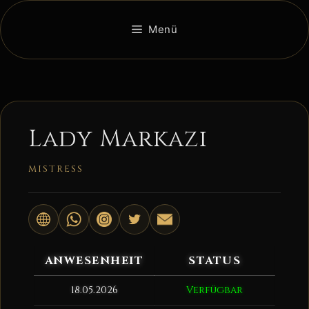
Zum
Inhalt
Menü
springen
Lady Markazi
MISTRESS
ANWESENHEIT
STATUS
18.05.2026
Verfügbar