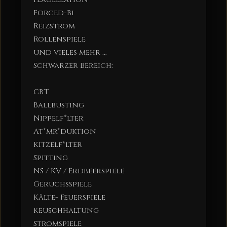
Forced-Bi
Reizstrom
Rollenspiele
und vieles mehr …
Schwarzer Bereich:
CBT
Ballbusting
Nippelf*lter
At*mr*duktion
Kitzelf*lter
Spitting
NS / KV / Erdbeerspiele
Geruchsspiele
Kälte- Feuerspiele
Keuschhaltung
Stromspiele