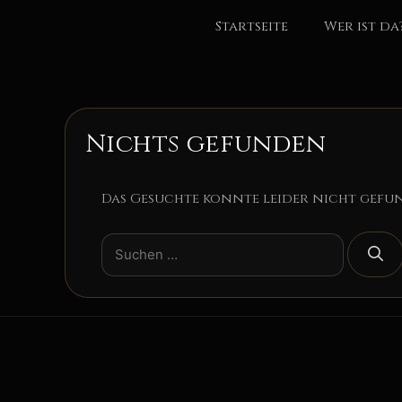
Zum
Startseite
Wer ist da
Inhalt
springen
Nichts gefunden
Das Gesuchte konnte leider nicht gefun
Suchen
nach: